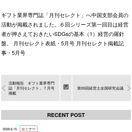
ギフト業界専門誌「月刊セレクト」へ中国支部会員の
活動が掲載されました。６回シリーズ第一回目は経営
者が押さえておきたいSDGsの基本（1）経営の羅針
盤。
月刊セレクト表紙・5月号
月刊セレクト掲載記
事・5月号
活動報告 ギフト業界専門
誌「月刊セレクト」７月号
第55回経営士全国研究会議
掲載
RECENT POST
2026.6.15
セミナー