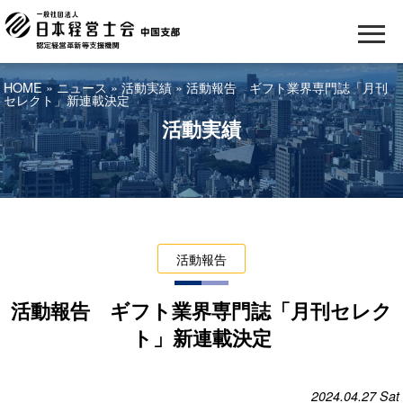
HOME
»
ニュース
»
活動実績
» 活動報告 ギフト業界専門誌「月刊
セレクト」新連載決定
活動実績
活動報告
活動報告 ギフト業界専門誌「月刊セレク
ト」新連載決定
2024.04.27
Sat