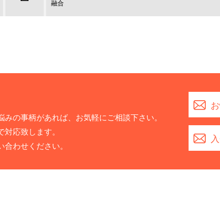
融合
お
悩みの事柄があれば、お気軽にご相談下さい。
で対応致します。
入
い合わせください。