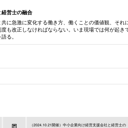
と経営士の融合
と共に急激に変化する働き方、働くことの価値観、それ
制度も改正しなければならない。いま現場では何が起き
を語る。
（2024.10.21開催）中小企業向け経営支援会社と経営士の