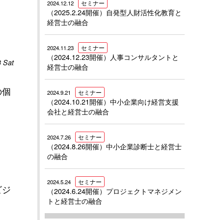
2024.12.12
セミナー
（2025.2.24開催）自発型人財活性化教育と
経営士の融合
2024.11.23
セミナー
（2024.12.23開催）人事コンサルタントと
3
Sat
経営士の融合
の個
2024.9.21
セミナー
（2024.10.21開催）中小企業向け経営支援
。
会社と経営士の融合
2024.7.26
セミナー
。
（2024.8.26開催）中小企業診断士と経営士
の融合
2024.5.24
セミナー
ビジ
（2024.6.24開催）プロジェクトマネジメン
トと経営士の融合