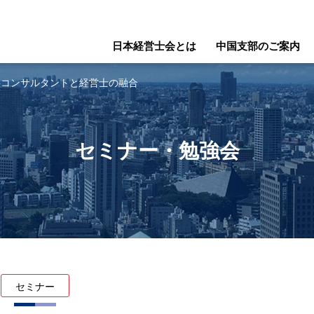
日本経営士会とは
中国支部のご案内
催）人事コンサルタントと経営士の融合
セミナー・勉強会
セミナー