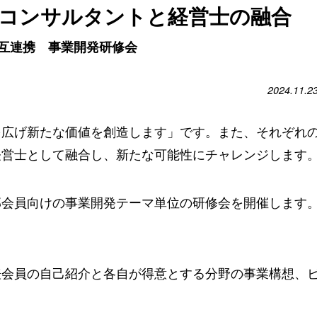
催）人事コンサルタントと経営士の融合
互連携 事業開発研修会
2024.11.2
を広げ新たな価値を創造します」です。また、それぞれ
経営士として融合し、新たな可能性にチャレンジします
部会員向けの事業開発テーマ単位の研修会を開催します
表会員の自己紹介と各自が得意とする分野の事業構想、