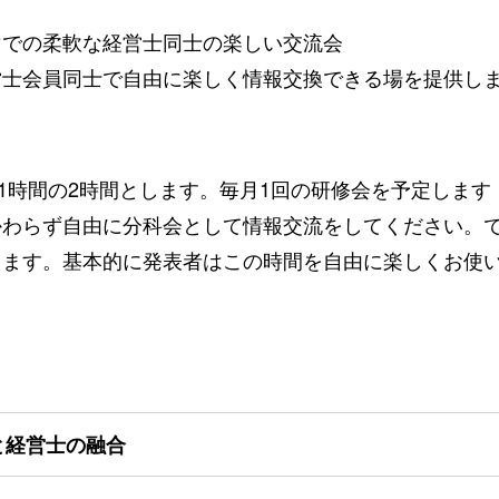
マでの柔軟な経営士同士の楽しい交流会
営士会員同士で自由に楽しく情報交換できる場を提供し
流1時間の2時間とします。毎月1回の研修会を予定します
かわらず自由に分科会として情報交流をしてください。
きます。基本的に発表者はこの時間を自由に楽しくお使
と経営士の融合