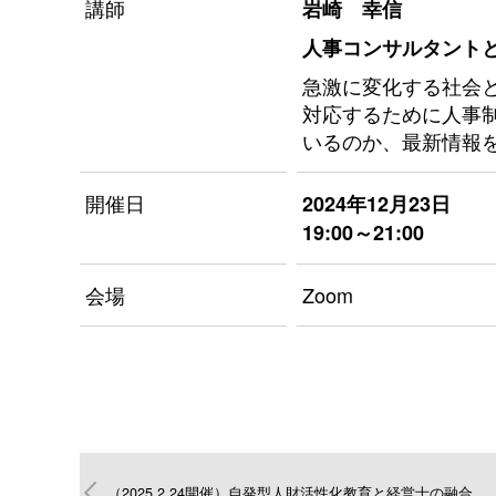
講師
岩崎 幸信
人事コンサルタント
急激に変化する社会
対応するために人事
いるのか、最新情報
開催日
2024年12月23日
19:00～21:00
会場
Zoom
（2025.2.24開催）自発型人財活性化教育と経営士の融合