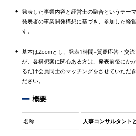
発表した事業内容と経営士の融合というテー
発表者の事業開発構想に基づき、参加した経
す。
基本はZoomとし、発表1時間+質疑応答・交
が、各構想案に関心ある方は、発表前後にか
るだけ会員同士のマッチングをさせていただ
ださい。
概要
名称
人事コンサルタント