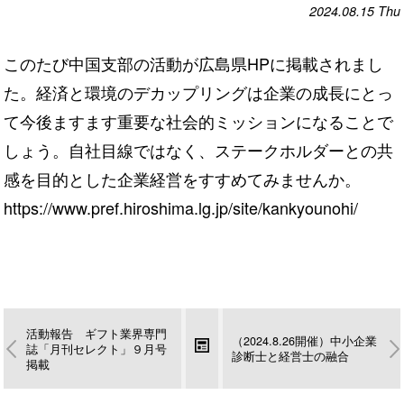
2024.08.15
Thu
このたび中国支部の活動が広島県HPに掲載されまし
た。経済と環境のデカップリングは企業の成長にとっ
て今後ますます重要な社会的ミッションになることで
しょう。自社目線ではなく、ステークホルダーとの共
感を目的とした企業経営をすすめてみませんか。
https://www.pref.hiroshima.lg.jp/site/kankyounohi/
活動報告 ギフト業界専門
（2024.8.26開催）中小企業
誌「月刊セレクト」９月号
診断士と経営士の融合
掲載