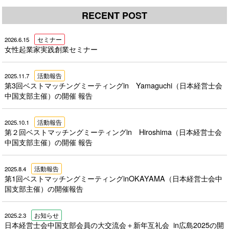
RECENT POST
2026.6.15
セミナー
女性起業家実践創業セミナー
2025.11.7
活動報告
第3回ベストマッチングミーティングin Yamaguchi（日本経営士会
中国支部主催）の開催 報告
2025.10.1
活動報告
第２回ベストマッチングミーティングin Hiroshima（日本経営士会
中国支部主催）の開催 報告
2025.8.4
活動報告
第1回ベストマッチングミーティングinOKAYAMA（日本経営士会中
国支部主催）の開催報告
2025.2.3
お知らせ
日本経営士会中国支部会員の大交流会＋新年互礼会 in広島2025の開