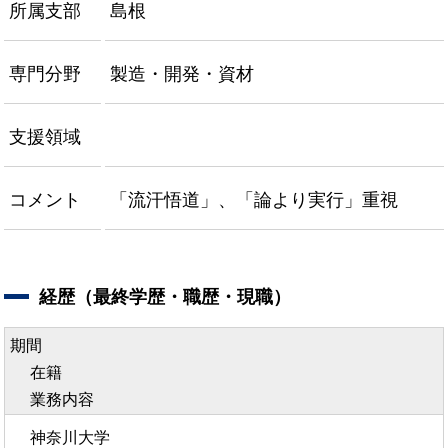
所属支部
島根
専門分野
製造・開発・資材
支援領域
コメント
「流汗悟道」、「論より実行」重視
経歴（最終学歴・職歴・現職）
期間
在籍
業務内容
神奈川大学