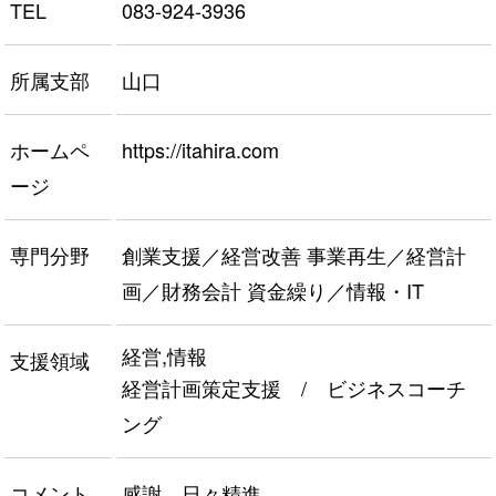
TEL
083-924-3936
所属支部
山口
ホームペ
https://itahira.com
ージ
専門分野
創業支援／経営改善 事業再生／経営計
画／財務会計 資金繰り／情報・IT
経営,情報
支援領域
経営計画策定支援 / ビジネスコーチ
ング
コメント
感謝 日々精進