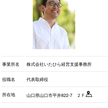
事業所名
株式会社いたひら経営支援事務所
役職名
代表取締役
所在地
山口県山口市平井822-7 ２Ｆ